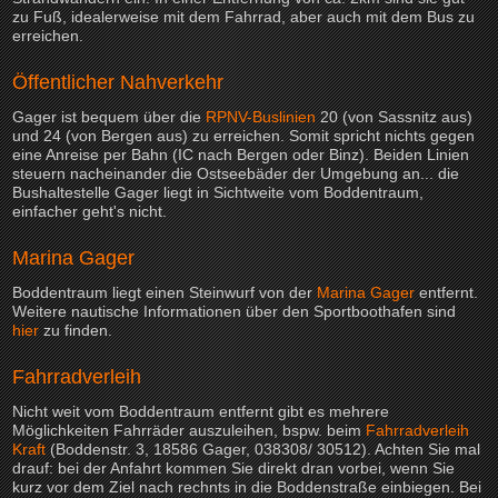
zu Fuß, idealerweise mit dem Fahrrad, aber auch mit dem Bus zu
erreichen.
Öffentlicher Nahverkehr
Gager ist bequem über die
RPNV-Buslinien
20 (von Sassnitz aus)
und 24 (von Bergen aus) zu erreichen. Somit spricht nichts gegen
eine Anreise per Bahn (IC nach Bergen oder Binz). Beiden Linien
steuern nacheinander die Ostseebäder der Umgebung an... die
Bushaltestelle Gager liegt in Sichtweite vom Boddentraum,
einfacher geht's nicht.
Marina Gager
Boddentraum liegt einen Steinwurf von der
Marina Gager
entfernt.
Weitere nautische Informationen über den Sportboothafen sind
hier
zu finden.
Fahrradverleih
Nicht weit vom Boddentraum entfernt gibt es mehrere
Möglichkeiten Fahrräder auszuleihen, bspw. beim
Fahrradverleih
Kraft
(Boddenstr. 3, 18586 Gager, 038308/ 30512). Achten Sie mal
drauf: bei der Anfahrt kommen Sie direkt dran vorbei, wenn Sie
kurz vor dem Ziel nach rechnts in die Boddenstraße einbiegen. Bei