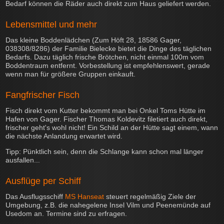
Bedarf können die Räder auch direkt zum Haus geliefert werden.
Lebensmittel und mehr
Das kleine Boddenlädchen (Zum Höft 28, 18586 Gager,
038308/8286) der Familie Bielecke bietet die Dinge des täglichen
Bedarfs. Dazu täglich frische Brötchen, nicht einmal 100m vom
Boddentraum entfernt. Vorbestellung ist empfehlenswert, gerade
wenn man für größere Gruppen einkauft.
Fangfrischer Fisch
Fisch direkt vom Kutter bekommt man bei Onkel Toms Hütte im
Hafen von Gager. Fischer Thomas Koldevitz filetiert auch direkt,
frischer geht's wohl nicht! Ein Schild an der Hütte sagt einem, wann
die nächste Anlandung erwartet wird.
Tipp: Pünktlich sein, denn die Schlange kann schon mal länger
ausfallen...
Ausflüge per Schiff
Das Ausflugsschiff
MS Hanseat
steuert regelmäßig Ziele der
Umgebung, z.B. die nahegelene Insel Vilm und Peenemünde auf
Usedom an. Termine sind zu erfragen.